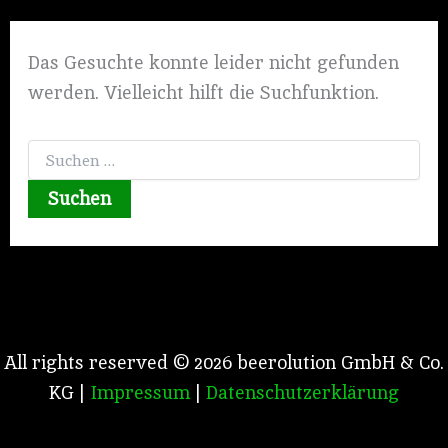
Das Gesuchte konnte leider nicht gefunden
werden. Vielleicht hilft die Suchfunktion.
All rights reserved © 2026 beerolution GmbH & Co.
KG |
Impressum
|
Datenschutzerklärung